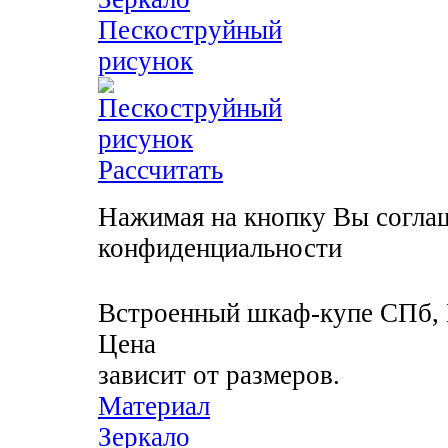
Пескоструйный
рисунок
Рассчитать
Нажимая на кнопку Вы соглаш
конфиденциальности
Встроенный шкаф-купе
СПб, 
Цена
зависит от размеров.
Материал
Зеркало