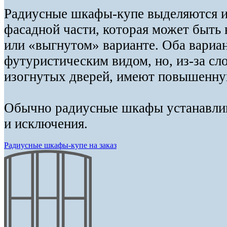
Радиусные шкафы-купе выделяются 
фасадной части, которая может быть
или «выгнутом» варианте. Оба вари
футуристическим видом, но, из-за сл
изогнутых дверей, имеют повышенну
Обычно радиусные шкафы устанавлив
и исключения.
Радиусные шкафы-купе на заказ