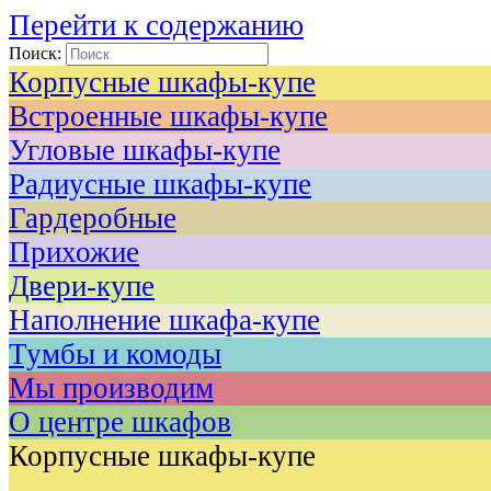
Перейти к содержанию
Поиск:
Корпусные шкафы-купе
Встроенные шкафы-купе
Угловые шкафы-купе
Радиусные шкафы-купе
Гардеробные
Прихожие
Двери-купе
Наполнение шкафа-купе
Тумбы и комоды
Мы производим
О центре шкафов
Корпусные шкафы-купе