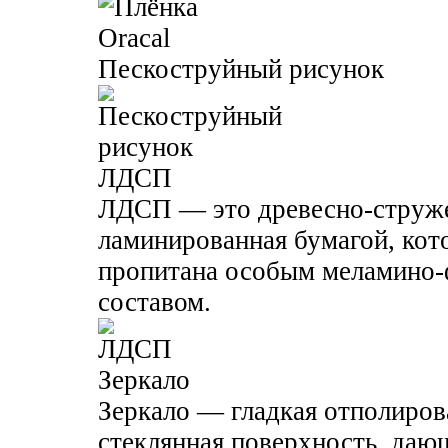
Пескоструйный рисунок
ЛДСП
ЛДСП — это древесно-струже
ламинированная бумагой, кото
пропитана особым меламино
составом.
Зеркало
Зеркало — гладкая отполиров
стеклянная поверхность, даю