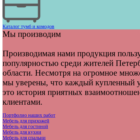
Каталог тумб и комодов
Мы производим
Производимая нами продукция польз
популярностью среди жителей Петер
области. Несмотря на огромное множ
мы уверены, что каждый купленный у
это история приятных взаимоотноше
клиентами.
Портфолио наших работ
Мебель для прихожей
Мебель для гостиной
Мебель для кухни
Мебель для спальни