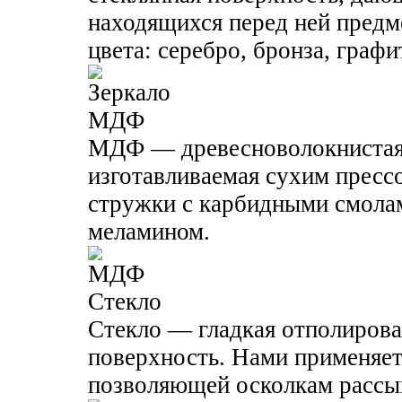
находящихся перед ней предм
цвета: серебро, бронза, графи
МДФ
МДФ — древесноволокнистая 
изготавливаемая сухим пресс
стружки с карбидными смол
меламином.
Стекло
Стекло — гладкая отполирова
поверхность. Нами применяет
позволяющей осколкам рассып